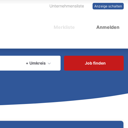
Unternehmensliste
Anzeige schalten
Merkliste
Anmelden
aktuellen Ort verwenden
+ Umkreis
Job finden