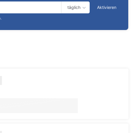
täglich
Aktivieren
n.