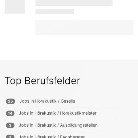
Top Berufsfelder
Jobs in
Hörakustik / Geselle
25
Jobs in
Hörakustik / Hörakustikmeister
14
Jobs in
Hörakustik / Ausbildungsstellen
3
Jobs in
Hörakustik / Fachberater
1