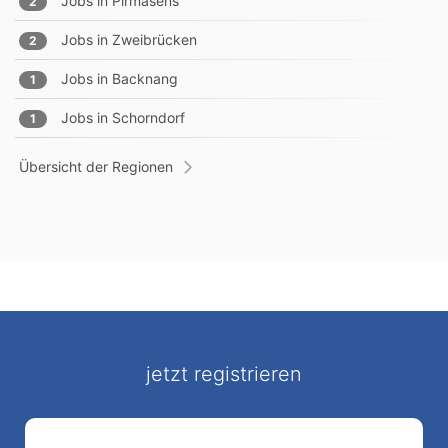
Jobs in
Pirmasens
2
Jobs in
Zweibrücken
2
Jobs in
Backnang
1
Jobs in
Schorndorf
1
Übersicht der Regionen
jetzt registrieren