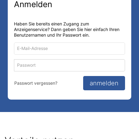
Anmelden
Haben Sie bereits einen Zugang zum
Anzeigenservice? Dann geben Sie hier einfach Ihren
Benutzernamen und Ihr Passwort ein.
E-
Mail-
Adresse
Passwort
Passwort 
zum
zum
Anmelden
Anmelden
anmelden
Passwort vergessen?