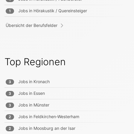
Jobs in
Hörakustik / Quereinsteiger
1
Übersicht der Berufsfelder
Top Regionen
Jobs in
Kronach
3
Jobs in
Essen
3
Jobs in
Münster
3
Jobs in
Feldkirchen-Westerham
2
Jobs in
Moosburg an der Isar
2