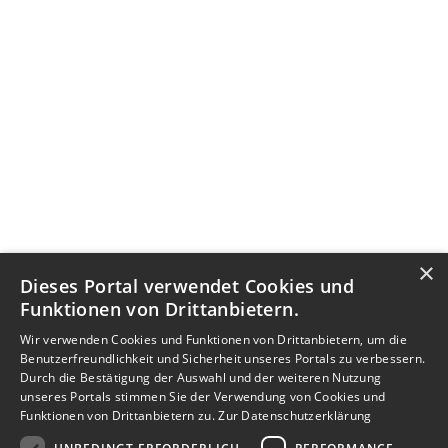
×
Dieses Portal verwendet Cookies und
Funktionen von Drittanbietern.
Wir verwenden Cookies und Funktionen von Drittanbietern, um die
Benutzerfreundlichkeit und Sicherheit unseres Portals zu verbessern.
Durch die Bestätigung der Auswahl und der weiteren Nutzung
unseres Portals stimmen Sie der Verwendung von Cookies und
Funktionen von Drittanbietern zu.
Zur Datenschutzerklärung