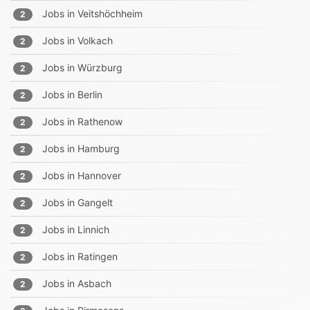
Jobs in
Veitshöchheim
2
Jobs in
Volkach
2
Jobs in
Würzburg
2
Jobs in
Berlin
2
Jobs in
Rathenow
2
Jobs in
Hamburg
2
Jobs in
Hannover
2
Jobs in
Gangelt
2
Jobs in
Linnich
2
Jobs in
Ratingen
2
Jobs in
Asbach
2