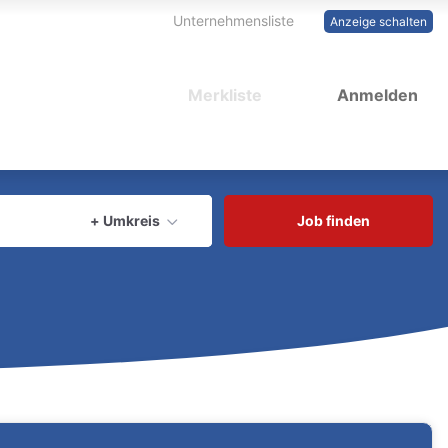
Unternehmensliste
Anzeige schalten
Merkliste
Anmelden
aktuellen Ort verwenden
+ Umkreis
Job finden