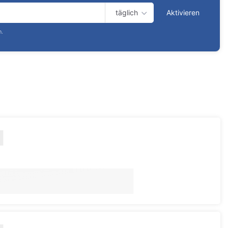
täglich
Aktivieren
n.